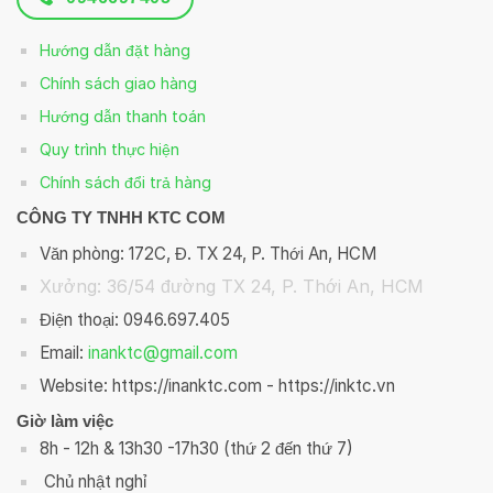
Hướng dẫn đặt hàng
Chính sách giao hàng
Hướng dẫn thanh toán
Quy trình thực hiện
Chính sách đổi trả hàng
CÔNG TY TNHH KTC COM
Văn phòng: 172C, Đ. TX 24, P. Thới An, HCM
Xưởng: 36/54 đường TX 24, P. Thới An, HCM
Điện thoại: 0946.697.405
Email:
inanktc@gmail.com
Website: https://inanktc.com - https://inktc.vn
Giờ làm việc
8h - 12h & 13h30 -17h30 (thứ 2 đến thứ 7)
Chủ nhật nghỉ