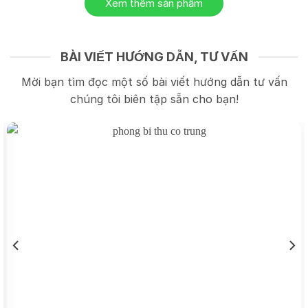
Xem thêm sản phẩm
BÀI VIẾT HƯỚNG DẪN, TƯ VẤN
Mời bạn tìm đọc một số bài viết hướng dẫn tư vấn
chúng tôi biên tập sẵn cho bạn!