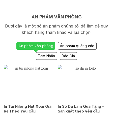
ẤN PHẨM VĂN PHÒNG
Dưới đây là một số ấn phẩm chúng tôi đã làm để quý
khách hàng tham khảo và lựa chọn.
Ấn phẩm văn phòng
Ấn phẩm quảng cáo
Tem Nhãn
Báo Giá
In Túi Nilong Hạt Xoài Giá
In Sổ Da Làm Quà Tặng –
Rẻ Theo Yêu Cầu
Sản xuất theo yêu cầu