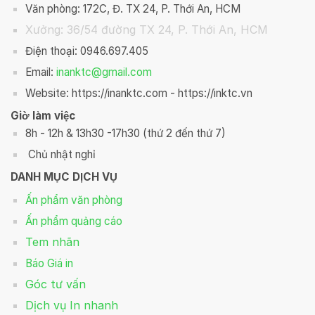
Văn phòng: 172C, Đ. TX 24, P. Thới An, HCM
Xưởng: 36/54 đường TX 24, P. Thới An, HCM
Điện thoại: 0946.697.405
Email:
inanktc@gmail.com
Website: https://inanktc.com - https://inktc.vn
Giờ làm việc
8h - 12h & 13h30 -17h30 (thứ 2 đến thứ 7)
Chủ nhật nghỉ
DANH MỤC DỊCH VỤ
Ấn phẩm văn phòng
Ấn phẩm quảng cáo
Tem nhãn
Báo Giá in
Góc tư vấn
Dịch vụ In nhanh