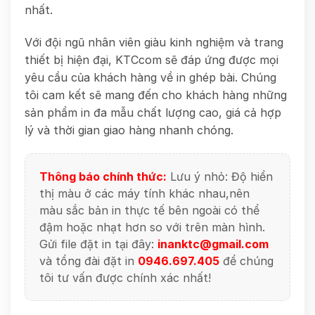
nhất.
Với đội ngũ nhân viên giàu kinh nghiệm và trang
thiết bị hiện đại, KTCcom sẽ đáp ứng được mọi
yêu cầu của khách hàng về in ghép bài. Chúng
tôi cam kết sẽ mang đến cho khách hàng những
sản phẩm in đa mẫu chất lượng cao, giá cả hợp
lý và thời gian giao hàng nhanh chóng.
Thông báo chính thức:
Lưu ý nhỏ: Độ hiển
thị màu ở các máy tính khác nhau,nên
màu sắc bản in thực tế bên ngoài có thể
đậm hoặc nhạt hơn so với trên màn hình.
Gửi file đặt in tại đây:
inanktc@gmail.com
và tổng đài đặt in
0946.697.405
để chúng
tôi tư vấn được chính xác nhất!