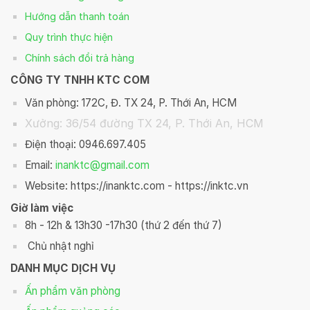
Hướng dẫn thanh toán
Quy trình thực hiện
Chính sách đổi trả hàng
CÔNG TY TNHH KTC COM
Văn phòng: 172C, Đ. TX 24, P. Thới An, HCM
Xưởng: 36/54 đường TX 24, P. Thới An, HCM
Điện thoại: 0946.697.405
Email:
inanktc@gmail.com
Website: https://inanktc.com - https://inktc.vn
Giờ làm việc
8h - 12h & 13h30 -17h30 (thứ 2 đến thứ 7)
Chủ nhật nghỉ
DANH MỤC DỊCH VỤ
Ấn phẩm văn phòng