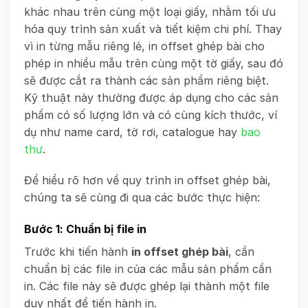
khác nhau trên cùng một loại giấy, nhằm tối ưu
hóa quy trình sản xuất và tiết kiệm chi phí. Thay
vì in từng mẫu riêng lẻ, in offset ghép bài cho
phép in nhiều mẫu trên cùng một tờ giấy, sau đó
sẽ được cắt ra thành các sản phẩm riêng biệt.
Kỹ thuật này thường được áp dụng cho các sản
phẩm có số lượng lớn và có cùng kích thước, ví
dụ như name card, tờ rơi, catalogue hay
bao
thư
.
Để hiểu rõ hơn về quy trình in offset ghép bài,
chúng ta sẽ cùng đi qua các bước thực hiện:
Bước 1: Chuẩn bị file in
Trước khi tiến hành
in offset ghép bài
, cần
chuẩn bị các file in của các mẫu sản phẩm cần
in. Các file này sẽ được ghép lại thành một file
duy nhất để tiến hành in.