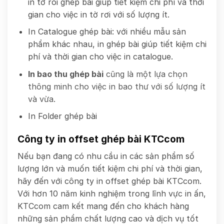
in tờ roi ghép bài giúp tiết kiệm chi phí và thời
gian cho việc in tờ rơi với số lượng ít.
In Catalogue ghép bài: với nhiều mẫu sản
phẩm khác nhau, in ghép bài giúp tiết kiệm chi
phí và thời gian cho việc in catalogue.
In bao thu ghép bài
cũng là một lựa chọn
thông minh cho việc in bao thư với số lượng ít
và vừa.
In Folder ghép bài
Công ty in offset ghép bài KTCcom
Nếu bạn đang có nhu cầu in các sản phẩm số
lượng lớn và muốn tiết kiệm chi phí và thời gian,
hãy đến với công ty in offset ghép bài KTCcom.
Với hơn 10 năm kinh nghiệm trong lĩnh vực in ấn,
KTCcom cam kết mang đến cho khách hàng
những sản phẩm chất lượng cao và dịch vụ tốt