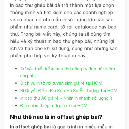
in bao thư ghép bài đã trở thành một lựa chọn
thông minh và tiết kiệm cho các doanh nghiệp
và cá nhân có nhu cầu in số lượng lớn các sản
phẩm như name card, tờ rơi, catalogue hay bao
thư. Trong bài viết này, chúng ta sẽ cùng tìm
hiểu về kỹ thuật in bao thư ghép bài, những lợi
ích và hạn chế khi sử dụng, cũng như những sản
phẩm phù hợp với kỹ thuật in này.
Tư vấn thiết kế in bao thư công ty đẹp tiết kiệm
chi phí
Dịch vụ in tờ rơi tuyển sinh giá rẻ tại HCM
Bí Quyết Để In Bìa Kẹp Hồ Sơ Ấn Tượng Tại HCM
In bao thư A6 giá rẻ – Nhận in nhanh số lượng ít
Địa chỉ in thiệp mời giá rẻ tại HCM
Như thế nào là in offset ghép bài?
In offset ghép bài
là quá trình in nhiều mẫu in