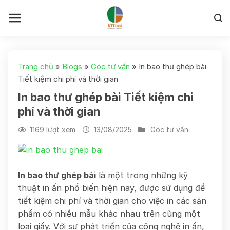
Skip
to
content
Trang chủ
»
Blogs
»
Góc tư vấn
»
In bao thư ghép bài
Tiết kiệm chi phí và thời gian
In bao thư ghép bài Tiết kiệm chi
phí và thời gian
1169 lượt xem
13/08/2025
Góc tư vấn
In bao thư ghép bài
là một trong những kỹ
thuật in ấn phổ biến hiện nay, được sử dụng để
tiết kiệm chi phí và thời gian cho việc in các sản
phẩm có nhiều mẫu khác nhau trên cùng một
loại giấy. Với sự phát triển của công nghệ in ấn,