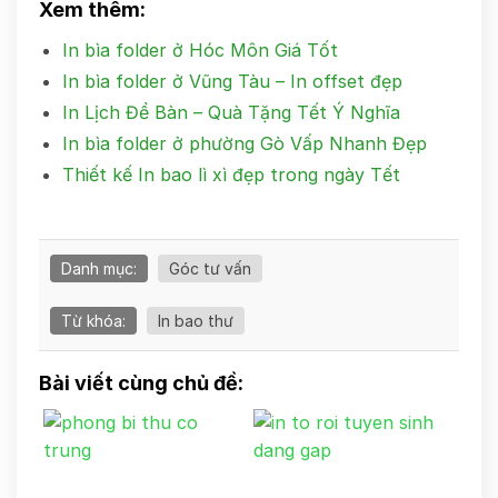
Xem thêm:
In bìa folder ở Hóc Môn Giá Tốt
In bìa folder ở Vũng Tàu – In offset đẹp
In Lịch Để Bàn – Quà Tặng Tết Ý Nghĩa
In bìa folder ở phường Gò Vấp Nhanh Đẹp
Thiết kế In bao lì xì đẹp trong ngày Tết
Danh mục:
Góc tư vấn
Từ khóa:
In bao thư
Bài viết cùng chủ đề: