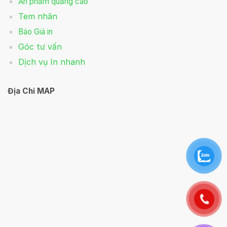
Ấn phẩm quảng cáo
Tem nhãn
Báo Giá in
Góc tư vấn
Dịch vụ In nhanh
Địa Chỉ MAP