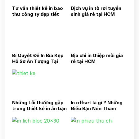
Tư vấn thiết kế in bao
Dịch vụ in tờ rơi tuyển
thư công ty đẹp tiết
sinh giá rẻ tại HCM
kiệm chi phí
Bí Quyết Để In Bìa Kẹp
Địa chỉ in thiệp mời giá
Hồ Sơ Ấn Tượng Tại
rẻ tại HCM
HCM
Những Lỗi thường gặp
In offset là gì ? Những
trong thiết kế in ấn bạn
Điều Bạn Nên Tham
cần tham khảo
Khảo