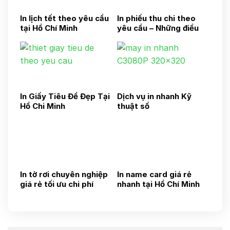
In lịch tết theo yêu cầu
In phiếu thu chi theo
tại Hồ Chí Minh
yêu cầu – Những điều
cần biết
In Giấy Tiêu Đề Đẹp Tại
Dịch vụ in nhanh Kỹ
Hồ Chi Minh
thuật số
In tờ rơi chuyên nghiệp
In name card giá rẻ
giá rẻ tối ưu chi phí
nhanh tại Hồ Chí Minh