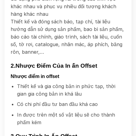
khác nhau và phục vụ nhiều đối tượng khách
hàng khác nhau
Thiết kế và đóng sách báo, tạp chí, tài liệu
hướng dẫn sử dụng sản phẩm, bao bì sản phẩm,
báo cáo tài chính, giáo trình, sách tài liệu, cuốn
sổ, tờ rơi, catalogue, nhãn mác, áp phích, băng
rôn, banner,…
2.Nhược Điểm Của In ấn Offset
Nhược điểm in offset
Thiết kế và gia công bản in phức tạp, thời
gian gia công bản in khá lâu
Có chi phí đầu tư ban đầu khá cao
In được trên một số vật liệu sẽ cho thành
phẩm kém