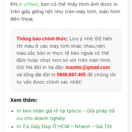
Khi
in offset
, bạn có thể thấy hình ảnh được in
trên giấy giống hệt như trên máy tính, màn hình
điện thoại.
Lưu ý nhỏ: Độ hiển
Thông báo chính thức:
thị màu ở các máy tính khác nhau,nên
màu sắc bản in thực tế bên ngoài có thể
đậm hoặc nhạt hơn so với trên màn hình.
Gửi file đặt in tại đây:
inanktc@gmail.com
và tổng đài đặt in
để chúng tôi
0946.697.405
tư vấn được chính xác nhất!
Xem thêm:
In tem nhãn giá rẻ tại tphcm – Giải pháp tối
ưu cho doanh nghiệp
In Túi Giấy Đẹp Ở HCM – Nhanh – Giá Tốt