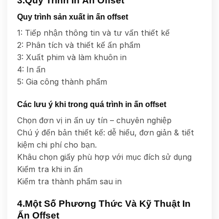
3.Quy Trình In Ấn Offset
Quy trình sản xuất in ấn offset
1: Tiếp nhận thông tin và tư vấn thiết kế
2: Phân tích và thiết kế ấn phẩm
3: Xuất phim và làm khuôn in
4: In ấn
5: Gia công thành phẩm
Các lưu ý khi trong quá trình in ấn offset
Chọn đơn vị in ấn uy tín – chuyên nghiệp
Chú ý đến bản thiết kế: dễ hiểu, đơn giản & tiết
kiệm chi phí cho bạn.
Khâu chọn giấy phù hợp với mục đích sử dụng
Kiểm tra khi in ấn
Kiểm tra thành phẩm sau in
4.Một Số Phương Thức Và Kỹ Thuật In
Ấn Offset