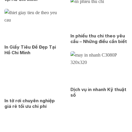
In phiếu thu chi theo yêu
cầu – Những điều cần biết
In Giấy Tiêu Đề Đẹp Tại
Hồ Chi Minh
Dịch vụ in nhanh Kỹ thuật
số
In tờ rơi chuyên nghiệp
giá rẻ tối ưu chi phí