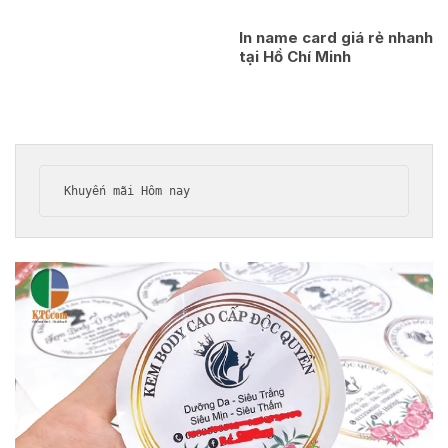
In name card giá rẻ nhanh
tại Hồ Chí Minh
Khuyến mãi Hôm nay