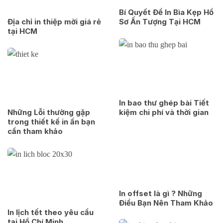
Bí Quyết Để In Bìa Kẹp Hồ
Địa chỉ in thiệp mời giá rẻ
Sơ Ấn Tượng Tại HCM
tại HCM
In bao thư ghép bài Tiết
Những Lỗi thường gặp
kiệm chi phí và thời gian
trong thiết kế in ấn bạn
cần tham khảo
In offset là gì ? Những
Điều Bạn Nên Tham Khảo
In lịch tết theo yêu cầu
tại Hồ Chí Minh