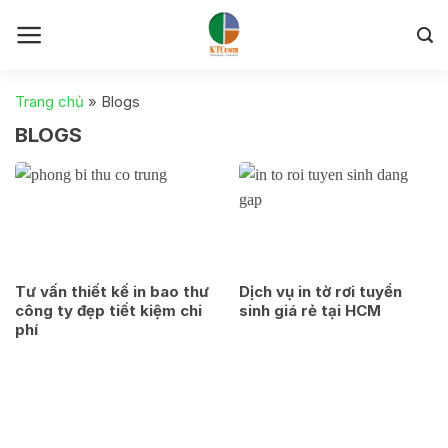
Skip
to
content
Trang chủ
»
Blogs
BLOGS
Tư vấn thiết kế in bao thư
Dịch vụ in tờ rơi tuyển
công ty đẹp tiết kiệm chi
sinh giá rẻ tại HCM
phí