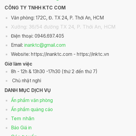
CÔNG TY TNHH KTC COM
Văn phòng: 172C, Đ. TX 24, P. Thới An, HCM
Xưởng: 36/54 đường TX 24, P. Thới An, HCM
Điện thoại: 0946.697.405
Email:
inanktc@gmail.com
Website: https://inanktc.com - https://inktc.vn
Giờ làm việc
8h - 12h & 13h30 -17h30 (thứ 2 đến thứ 7)
Chủ nhật nghỉ
DANH MỤC DỊCH VỤ
Ấn phẩm văn phòng
Ấn phẩm quảng cáo
Tem nhãn
Báo Giá in