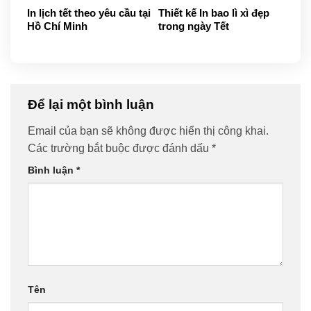
In lịch tết theo yêu cầu tại
Thiết kế In bao lì xì đẹp
Hồ Chí Minh
trong ngày Tết
Để lại một bình luận
Email của bạn sẽ không được hiển thị công khai.
Các trường bắt buộc được đánh dấu
*
Bình luận
*
Tên