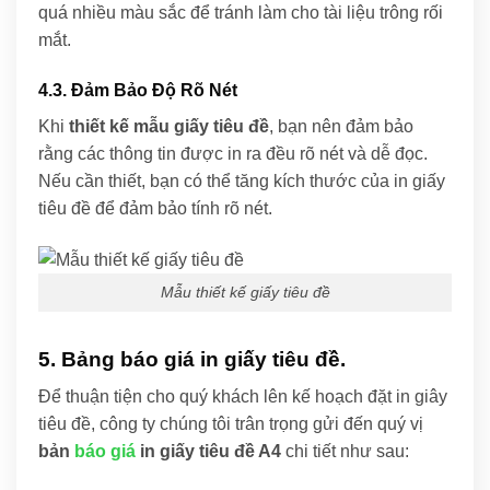
quá nhiều màu sắc để tránh làm cho tài liệu trông rối
mắt.
4.3. Đảm Bảo Độ Rõ Nét
Khi
thiết kế mẫu giấy tiêu đề
, bạn nên đảm bảo
rằng các thông tin được in ra đều rõ nét và dễ đọc.
Nếu cần thiết, bạn có thể tăng kích thước của in giấy
tiêu đề để đảm bảo tính rõ nét.
Mẫu thiết kế giấy tiêu đề
5. Bảng báo giá in giấy tiêu đề.
Để thuận tiện cho quý khách lên kế hoạch đặt in giây
tiêu đề, công ty chúng tôi trân trọng gửi đến quý vị
bản
báo giá
in giấy tiêu đề A4
chi tiết như sau: