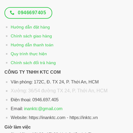
0946697405
Hướng dẫn đặt hàng
Chính sách giao hàng
Hướng dẫn thanh toán
Quy trình thực hiện
Chính sách đổi trả hàng
CÔNG TY TNHH KTC COM
Văn phòng: 172C, Đ. TX 24, P. Thới An, HCM
Xưởng: 36/54 đường TX 24, P. Thới An, HCM
Điện thoại: 0946.697.405
Email:
inanktc@gmail.com
Website: https://inanktc.com - https://inktc.vn
Giờ làm việc