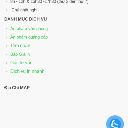
8h - 12h & 13h30 -17h30 (thứ 2 đến thứ 7)
Chủ nhật nghỉ
DANH MỤC DỊCH VỤ
Ấn phẩm văn phòng
Ấn phẩm quảng cáo
Tem nhãn
Báo Giá in
Góc tư vấn
Dịch vụ In nhanh
Địa Chỉ MAP