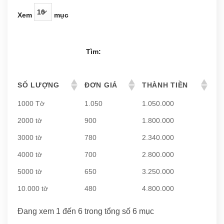
Xem
mục
Tìm:
SỐ LƯỢNG
ĐƠN GIÁ
THÀNH TIỀN
1000 Tờ
1.050
1.050.000
2000 tờ
900
1.800.000
3000 tờ
780
2.340.000
4000 tờ
700
2.800.000
5000 tờ
650
3.250.000
10.000 tờ
480
4.800.000
Đang xem 1 đến 6 trong tổng số 6 mục