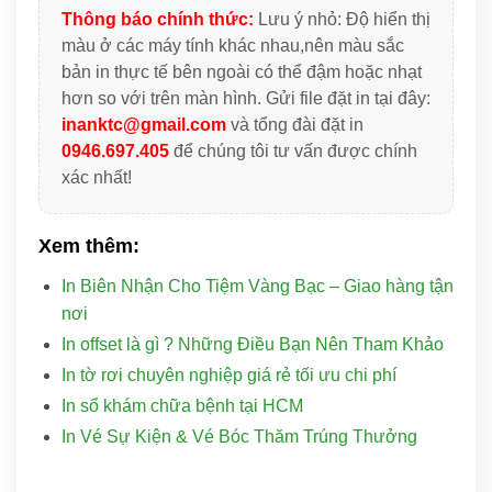
Thông báo chính thức:
Lưu ý nhỏ: Độ hiển thị
màu ở các máy tính khác nhau,nên màu sắc
bản in thực tế bên ngoài có thể đậm hoặc nhạt
hơn so với trên màn hình. Gửi file đặt in tại đây:
inanktc@gmail.com
và tổng đài đặt in
0946.697.405
để chúng tôi tư vấn được chính
xác nhất!
Xem thêm:
In Biên Nhận Cho Tiệm Vàng Bạc – Giao hàng tận
nơi
In offset là gì ? Những Điều Bạn Nên Tham Khảo
In tờ rơi chuyên nghiệp giá rẻ tối ưu chi phí
In sổ khám chữa bệnh tại HCM
In Vé Sự Kiện & Vé Bóc Thăm Trúng Thưởng