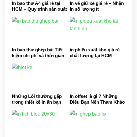
In bao thư A4 giá rẻ tại
In vé giữ xe giá rẻ – Nhận
HCM – Quy trình sản xuất
in số lượng ít
phong bì A4
In bao thư ghép bài Tiết
in phiếu xuất kho giá rẻ
kiệm chi phí và thời gian
chất lượng tại HCM
Những Lỗi thường gặp
In offset là gì ? Những
trong thiết kế in ấn bạn
Điều Bạn Nên Tham Khảo
cần tham khảo