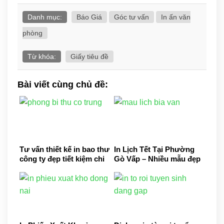
Danh mục:
Báo Giá
Góc tư vấn
In ấn văn
phòng
Từ khóa:
Giấy tiêu đề
Bài viết cùng chủ đề:
Tư vấn thiết kế in bao thư
In Lịch Tết Tại Phường
công ty đẹp tiết kiệm chi
Gò Vấp – Nhiều mẫu đẹp
phí