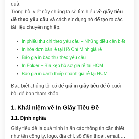
quả.
Trong bài viết này chúng ta sẽ tìm hiểu về
giấy tiêu
đề theo yêu cầu
và cách sử dụng nó để tạo ra các
tài liệu chuyên nghiệp.
In phiếu thu chi theo yêu cầu – Những điều cần biết
In hóa đơn bán lẻ tại Hồ Chí Minh giá rẻ
Báo giá in bao thư theo yêu cầu
In Folder – Bìa kẹp hồ sơ giá rẻ tại HCM
Báo giá in danh thiếp nhanh giá rẻ tại HCM
Đặc biệt chúng tôi có để
giá in giấy tiêu
để ở cuối
bài để bạn tham khảo.
1. Khái niệm về In Giấy Tiêu Đề
1.1. Định nghĩa
Giấy tiêu đề là quá trình in ấn các thông tin cần thiết
như tên công ty, logo, địa chỉ, số điện thoại, email,…