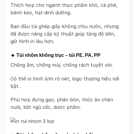
Thích hợp cho ngành thực phẩm khô, cà phê,
bánh kẹo, hạt dinh dưỡng.
Ban đầu túi ghép giấy không chịu nước, nhưng
đã được nâng cấp kỹ thuật giúp tăng độ bền,
giữ hình in lâu hơn.
🔹 Túi nhôm không trục – túi PE, PA, PP
Chống ẩm, chống mùi, chống rách tuyệt vời.
Có thể in hình ảnh rõ nét, logo thương hiệu nổi
bật.
Phù hợp đựng gạo, phân bón, thức ăn chăn
nuôi, bột ngũ cốc, dược phẩm.