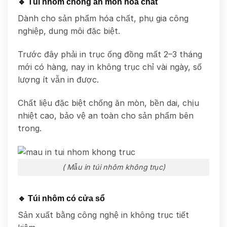
🔹 Túi nhôm chống ăn mòn hóa chất
Dành cho sản phẩm hóa chất, phụ gia công
nghiệp, dung môi đặc biệt.
Trước đây phải in trục ống đồng mất 2–3 tháng
mới có hàng, nay in không trục chỉ vài ngày, số
lượng ít vẫn in được.
Chất liệu đặc biệt chống ăn mòn, bền dai, chịu
nhiệt cao, bảo vệ an toàn cho sản phẩm bên
trong.
( Mẫu in túi nhôm không trục)
🔹 Túi nhôm có cửa sổ
Sản xuất bằng công nghệ in không trục tiết