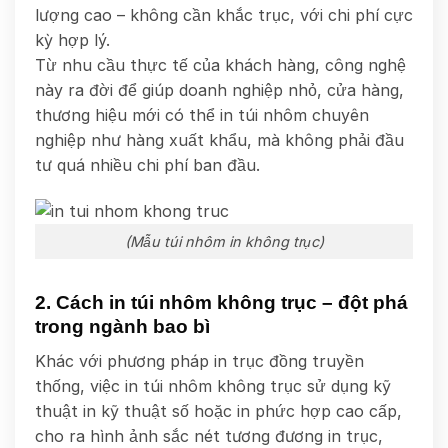
lượng cao – không cần khắc trục, với chi phí cực
kỳ hợp lý.
Từ nhu cầu thực tế của khách hàng, công nghệ
này ra đời để giúp doanh nghiệp nhỏ, cửa hàng,
thương hiệu mới có thể in túi nhôm chuyên
nghiệp như hàng xuất khẩu, mà không phải đầu
tư quá nhiều chi phí ban đầu.
(Mẫu túi nhôm in không trục)
2. Cách in túi nhôm không trục – đột phá
trong ngành bao bì
Khác với phương pháp in trục đồng truyền
thống, việc in túi nhôm không trục sử dụng kỹ
thuật in kỹ thuật số hoặc in phức hợp cao cấp,
cho ra hình ảnh sắc nét tương đương in trục,