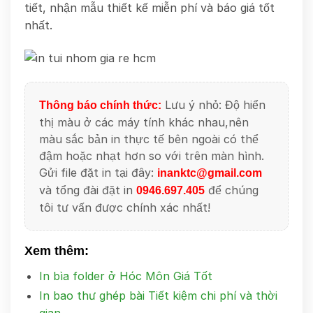
tiết, nhận mẫu thiết kế miễn phí và báo giá tốt
nhất.
Lưu ý nhỏ: Độ hiển
Thông báo chính thức:
thị màu ở các máy tính khác nhau,nên
màu sắc bản in thực tế bên ngoài có thể
đậm hoặc nhạt hơn so với trên màn hình.
Gửi file đặt in tại đây:
inanktc@gmail.com
và tổng đài đặt in
để chúng
0946.697.405
tôi tư vấn được chính xác nhất!
Xem thêm:
In bìa folder ở Hóc Môn Giá Tốt
In bao thư ghép bài Tiết kiệm chi phí và thời
gian