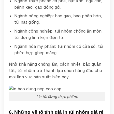
Ngành thực phẩm: cà phê, hạt khô, ngũ cốc,
bánh kẹo, gạo đóng gói.
Ngành nông nghiệp: bao gạo, bao phân bón,
túi hạt giống.
Ngành công nghiệp: túi nhôm chống ăn mòn,
túi đựng linh kiện điện tử.
Ngành hóa mỹ phẩm: túi nhôm có cửa sổ, túi
phức hợp ghép màng.
Nhờ khả năng chống ẩm, cách nhiệt, bảo quản
tốt, túi nhôm trở thành lựa chọn hàng đầu cho
mọi lĩnh vực sản xuất hiện nay.
( in túi đựng thực phẩm)
6. Những yế tố tính giá in túi nhôm giá rẻ