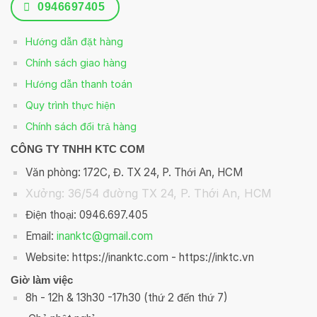
0946697405
Hướng dẫn đặt hàng
Chính sách giao hàng
Hướng dẫn thanh toán
Quy trình thực hiện
Chính sách đổi trả hàng
CÔNG TY TNHH KTC COM
Văn phòng: 172C, Đ. TX 24, P. Thới An, HCM
Xưởng: 36/54 đường TX 24, P. Thới An, HCM
Điện thoại: 0946.697.405
Email:
inanktc@gmail.com
Website: https://inanktc.com - https://inktc.vn
Giờ làm việc
8h - 12h & 13h30 -17h30 (thứ 2 đến thứ 7)