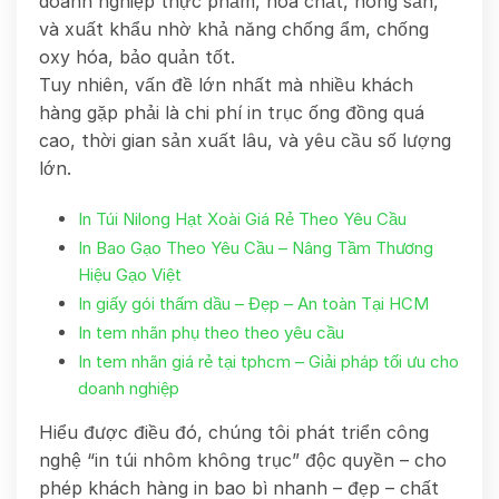
doanh nghiệp thực phẩm, hóa chất, nông sản,
và xuất khẩu nhờ khả năng chống ẩm, chống
oxy hóa, bảo quản tốt.
Tuy nhiên, vấn đề lớn nhất mà nhiều khách
hàng gặp phải là chi phí in trục ống đồng quá
cao, thời gian sản xuất lâu, và yêu cầu số lượng
lớn.
In Túi Nilong Hạt Xoài Giá Rẻ Theo Yêu Cầu
In Bao Gạo Theo Yêu Cầu – Nâng Tầm Thương
Hiệu Gạo Việt
In giấy gói thấm dầu – Đẹp – An toàn Tại HCM
In tem nhãn phụ theo theo yêu cầu
In tem nhãn giá rẻ tại tphcm – Giải pháp tối ưu cho
doanh nghiệp
Hiểu được điều đó, chúng tôi phát triển công
nghệ “in túi nhôm không trục” độc quyền – cho
phép khách hàng in bao bì nhanh – đẹp – chất