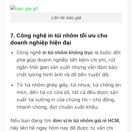
Lên hệ báo giá
7. Công nghệ in túi nhôm tối ưu cho
doanh nghiệp hiện đại
Công nghệ
là bước đột
in túi nhôm không trục
phá giúp doanh nghiệp tiết kiệm chi phí, rút
ngắn thời gian sản xuất nhưng vẫn đảm bảo
chất lượng hình ảnh và độ bền tuyệt đối.
Từ túi nhôm ghép giấy, túi nhựa, túi chống ăn
mòn, đến túi có cửa sổ, tất cả đều được sản
xuất tại xưởng in của chúng tôi – chủ động,
nhanh chóng, đạt chuẩn xuất khẩu.
Nếu bạn đang tìm
,
đơn vị in túi nhôm giá rẻ HCM
hãy liên hệ ngay hôm nay để được tư vấn chi