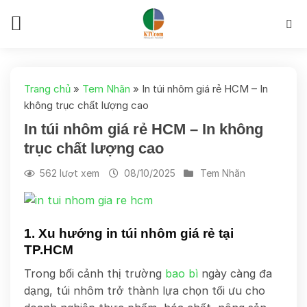
Skip
to
content
Trang chủ
»
Tem Nhãn
»
In túi nhôm giá rẻ HCM – In
không trục chất lượng cao
In túi nhôm giá rẻ HCM – In không
trục chất lượng cao
562 lượt xem
08/10/2025
Tem Nhãn
1. Xu hướng in túi nhôm giá rẻ tại
TP.HCM
Trong bối cảnh thị trường
bao bì
ngày càng đa
dạng, túi nhôm trở thành lựa chọn tối ưu cho