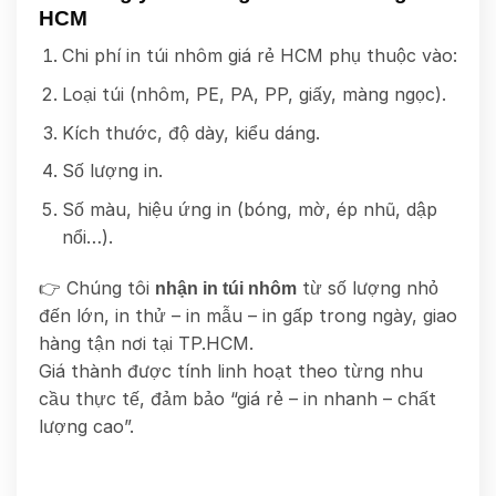
HCM
Chi phí in túi nhôm giá rẻ HCM phụ thuộc vào:
Loại túi (nhôm, PE, PA, PP, giấy, màng ngọc).
Kích thước, độ dày, kiểu dáng.
Số lượng in.
Số màu, hiệu ứng in (bóng, mờ, ép nhũ, dập
nổi…).
👉 Chúng tôi
từ số lượng nhỏ
nhận in túi nhôm
đến lớn, in thử – in mẫu – in gấp trong ngày, giao
hàng tận nơi tại TP.HCM.
Giá thành được tính linh hoạt theo từng nhu
cầu thực tế, đảm bảo “giá rẻ – in nhanh – chất
lượng cao”.