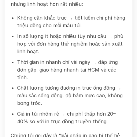
nhưng linh hoạt hơn rất nhiều:
Không cần khắc trục → tiết kiệm chi phí hàng
triệu đồng cho mỗi mẫu túi.
In số lượng ít hoặc nhiều tùy nhu cầu → phù
hợp với đơn hàng thử nghiệm hoặc sản xuất
linh hoạt.
Thời gian in nhanh chỉ vài ngày → đáp ứng
đơn gấp, giao hàng nhanh tại HCM và các
tỉnh.
Chất lượng tương đương in trục ống đồng →
màu sắc sống động, độ bám mực cao, không
bong tróc.
Giá in túi nhôm rẻ → chi phí thấp hơn 20–
40% so với in trục đồng truyền thống.
Chúng tôi gọi đây là “giải pháp in bao bì thế hệ