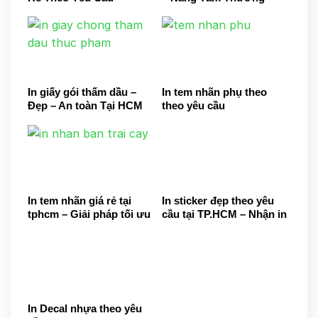
Hiệu Gạo Việt
In giấy gói thấm dầu –
In tem nhãn phụ theo
Đẹp – An toàn Tại HCM
theo yêu cầu
In tem nhãn giá rẻ tại
In sticker đẹp theo yêu
tphcm – Giải pháp tối ưu
cầu tại TP.HCM – Nhận in
cho doanh nghiệp
số lượng ít
In Decal nhựa theo yêu