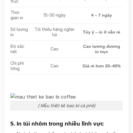
trục
Thời
15–30 ngày
4 – 7 ngày
gian in
Số lượng
Tối thiểu hàng nghìn
Tùy ý – in ít vẫn rẻ
in
túi
Độ sắc
Cao tương đương
Cao
nét
in trục
Chi phí
Cao
Giá rẻ hơn 20–40%
tổng
( Mẫu thiết kế bao bì cà phê)
5. In túi nhôm trong nhiều lĩnh vực