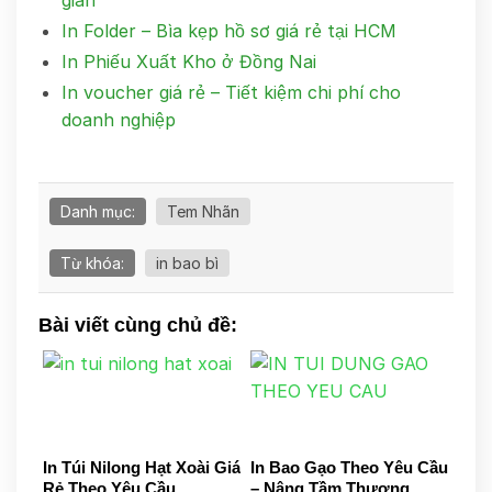
In Folder – Bìa kẹp hồ sơ giá rẻ tại HCM
In Phiếu Xuất Kho ở Đồng Nai
In voucher giá rẻ – Tiết kiệm chi phí cho
doanh nghiệp
Danh mục:
Tem Nhãn
Từ khóa:
in bao bì
Bài viết cùng chủ đề:
In Túi Nilong Hạt Xoài Giá
In Bao Gạo Theo Yêu Cầu
Rẻ Theo Yêu Cầu
– Nâng Tầm Thương