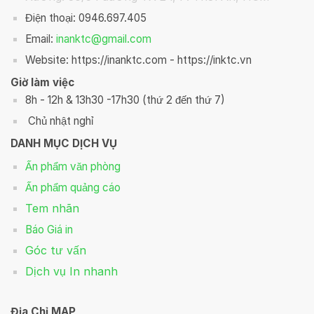
Điện thoại: 0946.697.405
Email:
inanktc@gmail.com
Website: https://inanktc.com - https://inktc.vn
Giờ làm việc
8h - 12h & 13h30 -17h30 (thứ 2 đến thứ 7)
Chủ nhật nghỉ
DANH MỤC DỊCH VỤ
Ấn phẩm văn phòng
Ấn phẩm quảng cáo
Tem nhãn
Báo Giá in
Góc tư vấn
Dịch vụ In nhanh
Địa Chỉ MAP