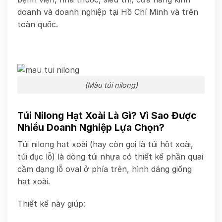
doanh và doanh nghiệp tại Hồ Chí Minh và trên
toàn quốc.
(Màu túi nilong)
Túi Nilong Hạt Xoài Là Gì? Vì Sao Được
Nhiều Doanh Nghiệp Lựa Chọn?
Túi nilong hạt xoài (hay còn gọi là túi hột xoài,
túi đục lỗ) là dòng túi nhựa có thiết kế phần quai
cầm dạng lỗ oval ở phía trên, hình dáng giống
hạt xoài.
Thiết kế này giúp: