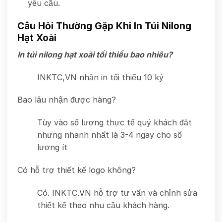
yêu cầu.
Câu Hỏi Thường Gặp Khi In Túi Nilong
Hạt Xoài
In túi nilong hạt xoài tối thiểu bao nhiêu?
INKTC,VN nhận in tối thiểu 10 ký
Bao lâu nhận được hàng?
Tùy vào số lượng thực tế quý khách đặt
nhưng nhanh nhất là 3-4 ngay cho số
lượng ít
Có hỗ trợ thiết kế logo không?
Có. INKTC.VN hỗ trợ tư vấn và chỉnh sửa
thiết kế theo nhu cầu khách hàng.