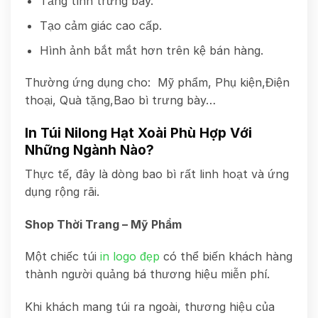
Tăng tính trưng bày.
Tạo cảm giác cao cấp.
Hình ảnh bắt mắt hơn trên kệ bán hàng.
Thường ứng dụng cho: Mỹ phẩm, Phụ kiện,Điện
thoại, Quà tặng,Bao bì trưng bày…
In Túi Nilong Hạt Xoài Phù Hợp Với
Những Ngành Nào?
Thực tế, đây là dòng bao bì rất linh hoạt và ứng
dụng rộng rãi.
Shop Thời Trang – Mỹ Phẩm
Một chiếc túi
in logo đẹp
có thể biến khách hàng
thành người quảng bá thương hiệu miễn phí.
Khi khách mang túi ra ngoài, thương hiệu của