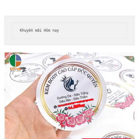
Khuyến mãi Hôm nay