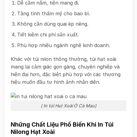
Dễ cầm nắm, tiện mang đi.
Tăng tính thẩm mỹ cho bao bì.
Không cần dùng quai ép riêng.
Tiết kiệm chi phí sản xuất.
Phù hợp nhiều ngành nghề kinh doanh.
Khác với túi nilon thông thường, túi hạt xoài
mang lại cảm giác gọn gàng, chuyên nghiệp và
hiện đại hơn, đặc biệt phù hợp với các thương
hiệu muốn đầu tư hình ảnh nhận diện.
( In túi Hạt Xoài Ở Cà Mau)
Những Chất Liệu Phổ Biến Khi In Túi
Nilong Hạt Xoài