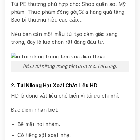
Túi PE thường phù hợp cho: Shop quần áo, Mỹ
phẩm, Thực phẩm đóng gói,Cửa hàng quà tặng,
Bao bì thương hiệu cao cấp…
Nếu bạn cần một mẫu túi tạo cảm giác sang
trọng, đây là lựa chọn rất đáng đầu tư.
(Mẫu túi nilong trung tâm điện thoại di động)
2. Túi Nilong Hạt Xoài Chất Liệu HD
HD là dòng vật liệu phổ biến vì tối ưu chi phí.
Đặc điểm nhận biết:
Bề mặt hơi nhám.
Có tiếng sột soạt nhẹ.