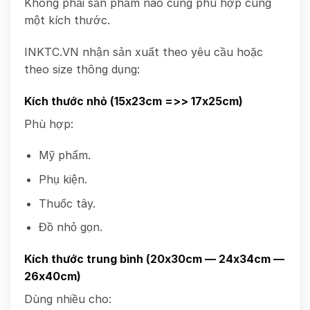
Không phải sản phẩm nào cũng phù hợp cùng
một kích thước.
INKTC.VN nhận sản xuất theo yêu cầu hoặc
theo size thông dụng:
Kích thước nhỏ (
15x23cm =>> 17x25cm)
Phù hợp:
Mỹ phẩm.
Phụ kiện.
Thuốc tây.
Đồ nhỏ gọn.
Kích thước trung bình (20x30cm — 24x34cm —
26x40cm)
Dùng nhiều cho: