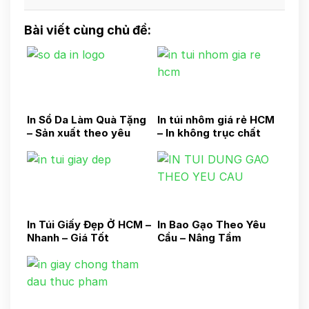
Bài viết cùng chủ đề:
In Sổ Da Làm Quà Tặng
In túi nhôm giá rẻ HCM
– Sản xuất theo yêu
– In không trục chất
cầu
lượng cao
In Túi Giấy Đẹp Ở HCM –
In Bao Gạo Theo Yêu
Nhanh – Giá Tốt
Cầu – Nâng Tầm
Thương Hiệu Gạo Việt