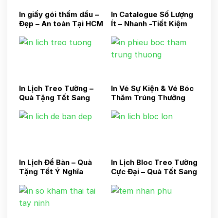
In giấy gói thấm dầu –
In Catalogue Số Lượng
Đẹp – An toàn Tại HCM
Ít – Nhanh -Tiết Kiệm
In Lịch Treo Tường –
In Vé Sự Kiện & Vé Bóc
Quà Tặng Tết Sang
Thăm Trúng Thưởng
Trọng Cho Doanh
Nghiệp
In Lịch Để Bàn – Quà
In Lịch Bloc Treo Tường
Tặng Tết Ý Nghĩa
Cực Đại – Quà Tết Sang
Trọng