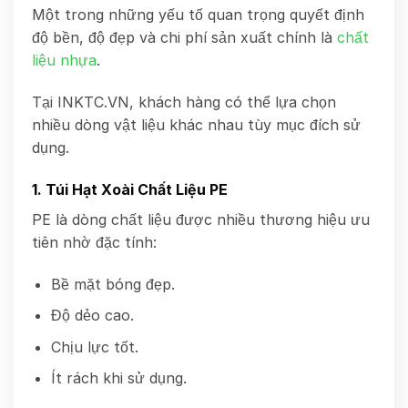
Một trong những yếu tố quan trọng quyết định
độ bền, độ đẹp và chi phí sản xuất chính là
chất
liệu nhựa
.
Tại INKTC.VN, khách hàng có thể lựa chọn
nhiều dòng vật liệu khác nhau tùy mục đích sử
dụng.
1. Túi Hạt Xoài Chất Liệu PE
PE là dòng chất liệu được nhiều thương hiệu ưu
tiên nhờ đặc tính:
Bề mặt bóng đẹp.
Độ dẻo cao.
Chịu lực tốt.
Ít rách khi sử dụng.