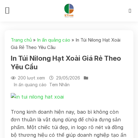
Skip
to
content
Trang chủ
»
In ấn quảng cáo
»
In Túi Nilong Hạt Xoài
Giá Rẻ Theo Yêu Cầu
In Túi Nilong Hạt Xoài Giá Rẻ Theo
Yêu Cầu
200 lượt xem
29/05/2026
In ấn quảng cáo
Tem Nhãn
Trong kinh doanh hiện nay, bao bì không còn
đơn thuần là vật dụng dùng để chứa đựng sản
phẩm. Một chiếc túi đẹp, in logo rõ nét và đồng
bộ thương hiệu có thể giúp doanh nghiệp tạo ấn