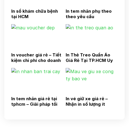
In sổ khám chữa bệnh
In tem nhãn phụ theo
tại HCM
theo yêu cầu
In voucher giá rẻ – Tiết
In Thẻ Treo Quần Áo
kiệm chi phí cho doanh
Giá Rẻ Tại TP.HCM Uy
nghiệp
Tín
In tem nhãn giá rẻ tại
In vé giữ xe giá rẻ –
tphcm – Giải pháp tối
Nhận in số lượng ít
ưu cho doanh nghiệp