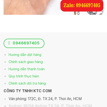
0946697405
Hướng dẫn đặt hàng
Chính sách giao hàng
Hướng dẫn thanh toán
Quy trình thực hiện
Chính sách đổi trả hàng
CÔNG TY TNHH KTC COM
Văn phòng: 172C, Đ. TX 24, P. Thới An, HCM
Xưởng: 36/54 đường TX 24, P. Thới An, HCM