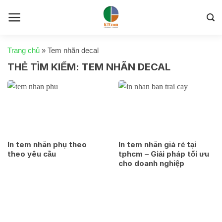
Skip
to
content
Trang chủ
»
Tem nhãn decal
THẺ TÌM KIẾM:
TEM NHÃN DECAL
In tem nhãn phụ theo
In tem nhãn giá rẻ tại
theo yêu cầu
tphcm – Giải pháp tối ưu
cho doanh nghiệp