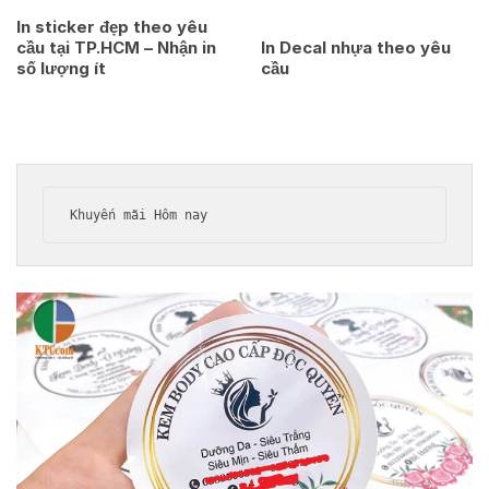
In sticker đẹp theo yêu
cầu tại TP.HCM – Nhận in
In Decal nhựa theo yêu
số lượng ít
cầu
Khuyến mãi Hôm nay