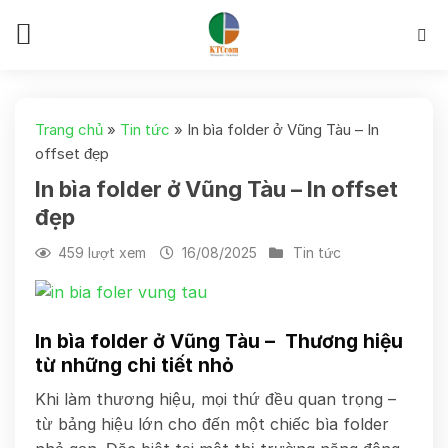
Skip
to
content
Trang chủ
»
Tin tức
»
In bìa folder ở Vũng Tàu – In
offset đẹp
In bìa folder ở Vũng Tàu – In offset
đẹp
459 lượt xem
16/08/2025
Tin tức
In bìa folder ở Vũng Tàu – Thương hiệu
từ những chi tiết nhỏ
Khi làm thương hiệu, mọi thứ đều quan trọng –
từ bảng hiệu lớn cho đến một chiếc bìa folder