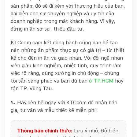
sản phẩm đó sẽ đi kèm với thương hiệu của bạn,
đại diện cho sự chuyên nghiệp và uy tín của
doanh nghiệp trong mắt khách hàng. Vì vậy,
đừng in ấn sơ sài, thiếu đầu tư.
KTCcom cam kết đồng hành cùng bạn để tạo
nên những ấn phẩm thực sự có giá trị – từ thiết
kế cho đến in ấn và giao nhận. Với đội ngũ nhân
viên giàu kinh nghiệm, nhiệt tình, quy trình làm
việc rõ ràng, cùng xưởng in chủ động – chúng
tôi sẵn sàng phục vụ bạn dù bạn
ở TP.HCM
hay
tận TP. Vũng Tàu.
📞 Hãy liên hệ ngay với KTCcom để nhận báo
giá, tư vấn và mẫu thiết kế miễn phí!
Thông báo chính thức:
Lưu ý nhỏ: Độ hiển