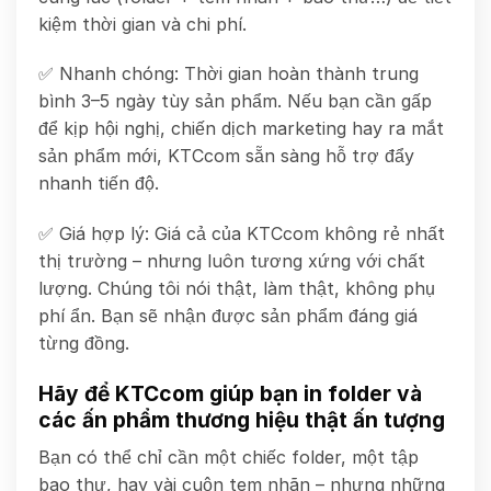
kiệm thời gian và chi phí.
✅ Nhanh chóng: Thời gian hoàn thành trung
bình 3–5 ngày tùy sản phẩm. Nếu bạn cần gấp
để kịp hội nghị, chiến dịch marketing hay ra mắt
sản phẩm mới, KTCcom sẵn sàng hỗ trợ đẩy
nhanh tiến độ.
✅ Giá hợp lý: Giá cả của KTCcom không rẻ nhất
thị trường – nhưng luôn tương xứng với chất
lượng. Chúng tôi nói thật, làm thật, không phụ
phí ẩn. Bạn sẽ nhận được sản phẩm đáng giá
từng đồng.
Hãy để KTCcom giúp bạn in folder và
các ấn phẩm thương hiệu thật ấn tượng
Bạn có thể chỉ cần một chiếc folder, một tập
bao thư, hay vài cuộn tem nhãn – nhưng những