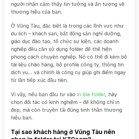
người nhận cảm thấy tin tưởng và ấn tượng về
thương hiệu của bạn.
Ở Vũng Tàu, đặc biệt là trong các lĩnh vực như
du lịch – khách sạn, bất động sản nghỉ dưỡng,
giáo dục đào tạo, tổ chức sự kiện, các doanh
nghiệp đều cần sử dụng folder để thể hiện
phong cách chuyên nghiệp. Nó có thể đi kèm bộ
tài liệu chào hàng, bộ profile công ty, thông tin
dịch vụ… và chính là công cụ giúp ghi điểm ngay
từ lần tiếp xúc đầu tiên.
Vì vậy, nếu bạn đầu tư vào
in bìa folder
, hãy
chọn đối tác có kinh nghiệm – để không chỉ in
đẹp, mà còn truyền tải đúng tinh thần thương
hiệu bạn.
Tại sao khách hàng ở Vũng Tàu nên