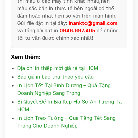
thị màu ở các máy tính khác nhau,nên
màu sắc bản in thực tế bên ngoài có thể
đậm hoặc nhạt hơn so với trên màn hình.
Gửi file đặt in tại đây:
inanktc@gmail.com
và tổng đài đặt in
0946.697.405
để chúng
tôi tư vấn được chính xác nhất!
Xem thêm:
Địa chỉ in thiệp mời giá rẻ tại HCM
Báo giá in bao thư theo yêu cầu
In Lịch Tết Tại Bình Dương – Quà Tặng
Doanh Nghiệp Sang Trọng
Bí Quyết Để In Bìa Kẹp Hồ Sơ Ấn Tượng Tại
HCM
In Lịch Treo Tường – Quà Tặng Tết Sang
Trọng Cho Doanh Nghiệp