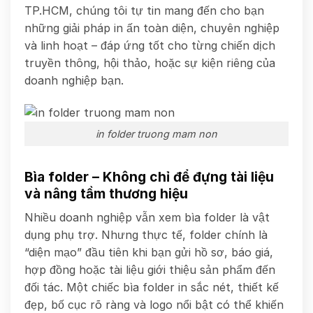
TP.HCM, chúng tôi tự tin mang đến cho bạn
những giải pháp in ấn toàn diện, chuyên nghiệp
và linh hoạt – đáp ứng tốt cho từng chiến dịch
truyền thông, hội thảo, hoặc sự kiện riêng của
doanh nghiệp bạn.
in folder truong mam non
Bìa folder – Không chỉ để đựng tài liệu
và nâng tầm thương hiệu
Nhiều doanh nghiệp vẫn xem bìa folder là vật
dụng phụ trợ. Nhưng thực tế, folder chính là
“diện mạo” đầu tiên khi bạn gửi hồ sơ, báo giá,
hợp đồng hoặc tài liệu giới thiệu sản phẩm đến
đối tác. Một chiếc bìa folder in sắc nét, thiết kế
đẹp, bố cục rõ ràng và logo nổi bật có thể khiến