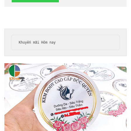
Khuyến mãi Hôm nay