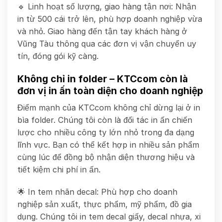
🔹 Linh hoạt số lượng, giao hàng tận nơi: Nhận
in từ 500 cái trở lên, phù hợp doanh nghiệp vừa
và nhỏ. Giao hàng đến tận tay khách hàng ở
Vũng Tàu thông qua các đơn vị vận chuyển uy
tín, đóng gói kỹ càng.
Không chỉ in folder – KTCcom còn là
đơn vị in ấn toàn diện cho doanh nghiệp
Điểm mạnh của KTCcom không chỉ dừng lại ở in
bìa folder. Chúng tôi còn là đối tác in ấn chiến
lược cho nhiều công ty lớn nhỏ trong đa dạng
lĩnh vực. Bạn có thể kết hợp in nhiều sản phẩm
cùng lúc để đồng bộ nhận diện thương hiệu và
tiết kiệm chi phí in ấn.
🌟 In tem nhãn decal: Phù hợp cho doanh
nghiệp sản xuất, thực phẩm, mỹ phẩm, đồ gia
dụng. Chúng tôi in tem decal giấy, decal nhựa, xi