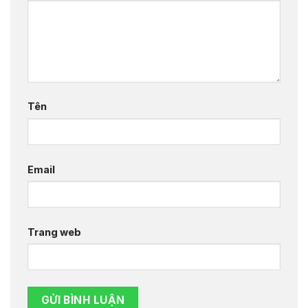
Tên
Email
Trang web