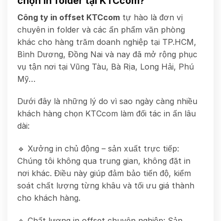
chọn in folder tại KTCcom?
Công ty in offset KTCcom
tự hào là đơn vị
chuyên in folder và các ấn phẩm văn phòng
khác cho hàng trăm doanh nghiệp tại TP.HCM,
Bình Dương, Đồng Nai và nay đã mở rộng phục
vụ tận nơi tại Vũng Tàu, Bà Rịa, Long Hải, Phú
Mỹ…
Dưới đây là những lý do vì sao ngày càng nhiều
khách hàng chọn KTCcom làm đối tác in ấn lâu
dài:
🔹 Xưởng in chủ động – sản xuất trực tiếp:
Chúng tôi không qua trung gian, không đặt in
nơi khác. Điều này giúp đảm bảo tiến độ, kiểm
soát chất lượng từng khâu và tối ưu giá thành
cho khách hàng.
🔹 Chất lượng in offset chuyên nghiệp: Sản