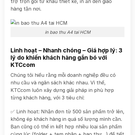
trợ trọn gói từ khâu thiết kế, in ấn đến giao
hàng tận nơi.
in bao thu A4 tai HCM
Linh hoạt – Nhanh chóng – Giá hợp lý: 3
lý do khiến khách hàng gắn bó với
KTCcom
Chúng tôi hiểu rằng mỗi doanh nghiệp đều có
nhu cầu và ngân sách khác nhau. Vì thế,
KTCcom luôn xây dựng giải pháp in phù hợp
từng khách hàng, với 3 tiêu chí:
✅ Linh hoạt: Nhận đơn từ 500 sản phẩm trở lên,
không ép khách hàng in quá số lượng mình cần.
Bạn cũng có thể in kết hợp nhiều loại sản phẩm
cùng lúc (folder + tem nhãn + bao thư…) để tiết