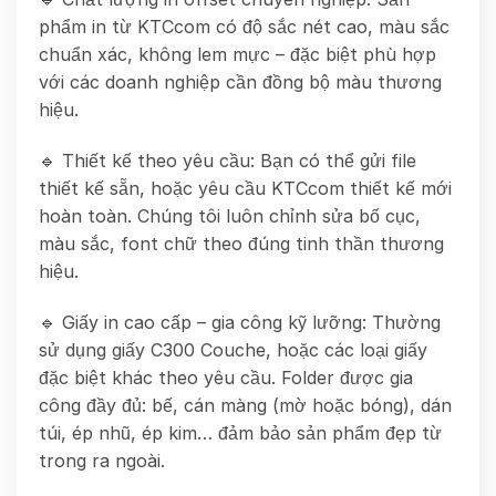
phẩm in từ KTCcom có độ sắc nét cao, màu sắc
chuẩn xác, không lem mực – đặc biệt phù hợp
với các doanh nghiệp cần đồng bộ màu thương
hiệu.
🔹 Thiết kế theo yêu cầu: Bạn có thể gửi file
thiết kế sẵn, hoặc yêu cầu KTCcom thiết kế mới
hoàn toàn. Chúng tôi luôn chỉnh sửa bố cục,
màu sắc, font chữ theo đúng tinh thần thương
hiệu.
🔹 Giấy in cao cấp – gia công kỹ lưỡng: Thường
sử dụng giấy C300 Couche, hoặc các loại giấy
đặc biệt khác theo yêu cầu. Folder được gia
công đầy đủ: bế, cán màng (mờ hoặc bóng), dán
túi, ép nhũ, ép kim… đảm bảo sản phẩm đẹp từ
trong ra ngoài.