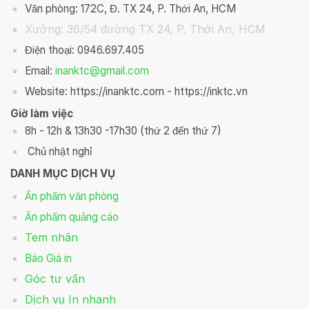
Văn phòng: 172C, Đ. TX 24, P. Thới An, HCM
Xưởng: 36/54 đường TX 24, P. Thới An, HCM
Điện thoại: 0946.697.405
Email:
inanktc@gmail.com
Website: https://inanktc.com - https://inktc.vn
Giờ làm việc
8h - 12h & 13h30 -17h30 (thứ 2 đến thứ 7)
Chủ nhật nghỉ
DANH MỤC DỊCH VỤ
Ấn phẩm văn phòng
Ấn phẩm quảng cáo
Tem nhãn
Báo Giá in
Góc tư vấn
Dịch vụ In nhanh