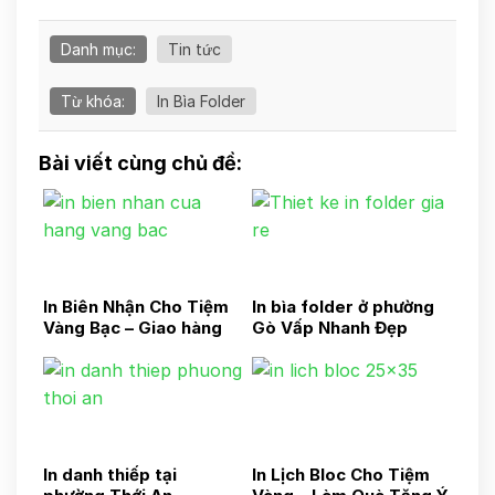
Danh mục:
Tin tức
Từ khóa:
In Bìa Folder
Bài viết cùng chủ đề:
In Biên Nhận Cho Tiệm
In bìa folder ở phường
Vàng Bạc – Giao hàng
Gò Vấp Nhanh Đẹp
tận nơi
In danh thiếp tại
In Lịch Bloc Cho Tiệm