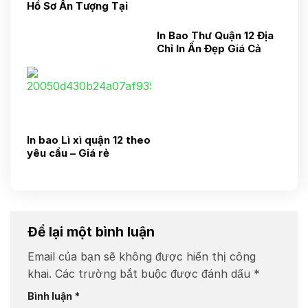
Hồ Sơ Ấn Tượng Tại
HCM
In Bao Thư Quận 12 Địa
Chỉ In Ấn Đẹp Giá Cả
Hợp Lý
In bao Lì xì quận 12 theo
yêu cầu – Giá rẻ
Để lại một bình luận
Email của bạn sẽ không được hiển thị công
khai.
Các trường bắt buộc được đánh dấu
*
Bình luận
*