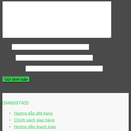
Tên
Email
Trang web
0946697405
Hướng dẫn đặt hàng
Chính sách giao hàng
Hướng dẫn thanh toán