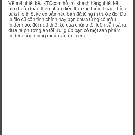
Về mặt thiết kế, KTCcom hỗ trợ khách hàng thiết kế
mới hoàn toàn theo nhận diện thương hiệu, hoặc chỉnh
sửa file thiết kế có sẵn nếu bạn đã từng in trước đó. Dù
là file cũ cần tinh chỉnh hay bạn chưa từng có mẫu
folder nào, đội ngũ thiết kế của chúng tôi luôn sẵn sàng
đưa ra phương án tối ưu, giúp bạn có một sản phẩm
folder đúng mong muốn và ấn tượng.