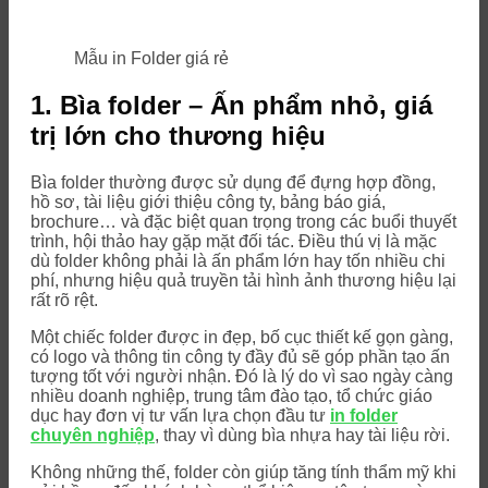
Mẫu in Folder giá rẻ
1. Bìa folder – Ấn phẩm nhỏ, giá
trị lớn cho thương hiệu
Bìa folder thường được sử dụng để đựng hợp đồng,
hồ sơ, tài liệu giới thiệu công ty, bảng báo giá,
brochure… và đặc biệt quan trọng trong các buổi thuyết
trình, hội thảo hay gặp mặt đối tác. Điều thú vị là mặc
dù folder không phải là ấn phẩm lớn hay tốn nhiều chi
phí, nhưng hiệu quả truyền tải hình ảnh thương hiệu lại
rất rõ rệt.
Một chiếc folder được in đẹp, bố cục thiết kế gọn gàng,
có logo và thông tin công ty đầy đủ sẽ góp phần tạo ấn
tượng tốt với người nhận. Đó là lý do vì sao ngày càng
nhiều doanh nghiệp, trung tâm đào tạo, tổ chức giáo
dục hay đơn vị tư vấn lựa chọn đầu tư
in folder
chuyên nghiệp
, thay vì dùng bìa nhựa hay tài liệu rời.
Không những thế, folder còn giúp tăng tính thẩm mỹ khi