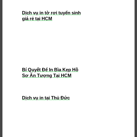
Dịch vụ in tờ rơi tuyển sinh
giá rẻ tại HCM
Bí Quyết Để In Bìa Kẹp Hồ
Sơ Ấn Tượng Tại HCM
Dịch vụ in tại Thủ Đức