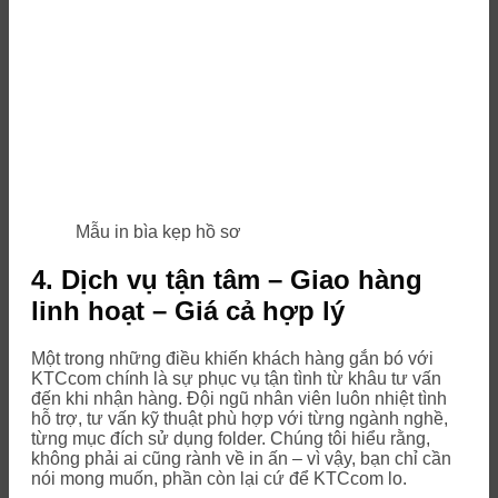
Mẫu in bìa kẹp hồ sơ
4. Dịch vụ tận tâm – Giao hàng
linh hoạt – Giá cả hợp lý
Một trong những điều khiến khách hàng gắn bó với
KTCcom chính là sự phục vụ tận tình từ khâu tư vấn
đến khi nhận hàng. Đội ngũ nhân viên luôn nhiệt tình
hỗ trợ, tư vấn kỹ thuật phù hợp với từng ngành nghề,
từng mục đích sử dụng folder. Chúng tôi hiểu rằng,
không phải ai cũng rành về in ấn – vì vậy, bạn chỉ cần
nói mong muốn, phần còn lại cứ để KTCcom lo.