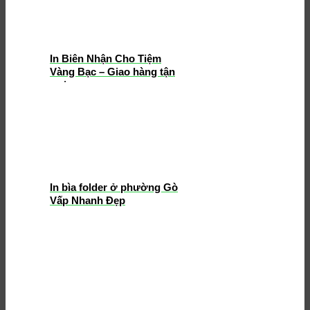
In Biên Nhận Cho Tiệm
Vàng Bạc – Giao hàng tận
nơi
In bìa folder ở phường Gò
Vấp Nhanh Đẹp