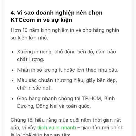
4. Vì sao doanh nghiệp nên chọn
KTCcom in vé sự kiện
Hơn 10 năm kinh nghiệm in vé cho hàng nghìn
sự kiện lớn nhỏ.
Xưởng in riêng, chủ động tiến độ, đảm bảo
chất lượng.
Nhận in số lượng ít hoặc lớn theo nhu cầu.
Màu sắc chuẩn thương hiệu, giấy bền đẹp,
chữ in sắc nét.
Giao hàng nhanh chóng tại TP.HCM, Bình
Dương, Đồng Nai và toàn quốc.
Chúng tôi hiểu rằng mùa cuối năm thời gian rất
gấp, vì vậy
dịch vụ in nhanh
– giao tận nơi chính
là lợi thế giúp bạn an tâm.