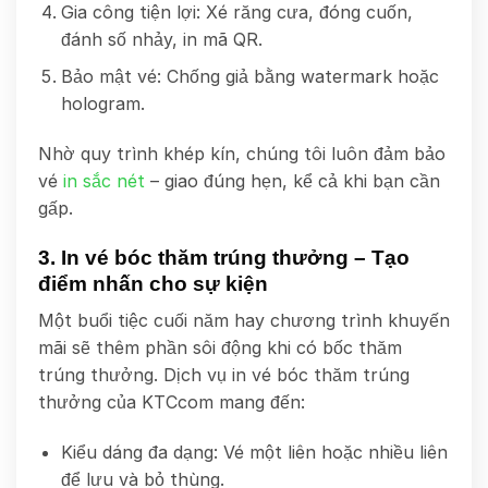
Gia công tiện lợi: Xé răng cưa, đóng cuốn,
đánh số nhảy, in mã QR.
Bảo mật vé: Chống giả bằng watermark hoặc
hologram.
Nhờ quy trình khép kín, chúng tôi luôn đảm bảo
vé
in sắc nét
– giao đúng hẹn, kể cả khi bạn cần
gấp.
3. In vé bóc thăm trúng thưởng – Tạo
điểm nhấn cho sự kiện
Một buổi tiệc cuối năm hay chương trình khuyến
mãi sẽ thêm phần sôi động khi có bốc thăm
trúng thưởng. Dịch vụ in vé bóc thăm trúng
thưởng của KTCcom mang đến:
Kiểu dáng đa dạng: Vé một liên hoặc nhiều liên
để lưu và bỏ thùng.