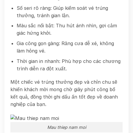
Số seri rõ ràng: Giúp kiểm soát vé trúng
thưởng, tránh gian lận.
Màu sắc nổi bật: Thu hút ánh nhìn, gợi cảm
giác hứng khởi.
Gia công gọn gàng: Răng cưa dễ xé, không
làm hỏng vé.
Thời gian in nhanh: Phù hợp cho các chương
trình diễn ra đột xuất.
Một chiếc vé trúng thưởng đẹp và chỉn chu sẽ
khiến khách mời mong chờ giây phút công bố
kết quả, đồng thời ghi dấu ấn tốt đẹp về doanh
nghiệp của bạn.
Mau thiep nam moi