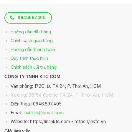
0946697405
Hướng dẫn đặt hàng
Chính sách giao hàng
Hướng dẫn thanh toán
Quy trình thực hiện
Chính sách đổi trả hàng
CÔNG TY TNHH KTC COM
Văn phòng: 172C, Đ. TX 24, P. Thới An, HCM
Xưởng: 36/54 đường TX 24, P. Thới An, HCM
Điện thoại: 0946.697.405
Email:
inanktc@gmail.com
Website: https://inanktc.com - https://inktc.vn
Giờ làm việc