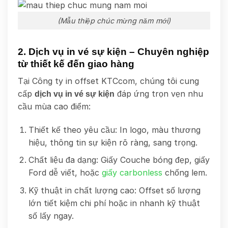
(Mẫu thiệp chúc mừng năm mới)
2. Dịch vụ in vé sự kiện – Chuyên nghiệp
từ thiết kế đến giao hàng
Tại Công ty in offset KTCcom, chúng tôi cung
cấp
đáp ứng trọn vẹn nhu
dịch vụ in vé sự kiện
cầu mùa cao điểm:
Thiết kế theo yêu cầu: In logo, màu thương
hiệu, thông tin sự kiện rõ ràng, sang trọng.
Chất liệu đa dạng: Giấy Couche bóng đẹp, giấy
Ford dễ viết, hoặc
giấy carbonless
chống lem.
Kỹ thuật in chất lượng cao: Offset số lượng
lớn tiết kiệm chi phí hoặc in nhanh kỹ thuật
số lấy ngay.