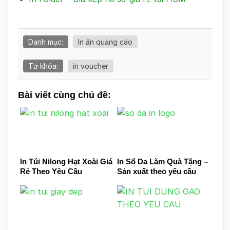
Danh mục:
In ấn quảng cáo
Từ khóa:
in voucher
Bài viết cùng chủ đề:
In Túi Nilong Hạt Xoài Giá
In Sổ Da Làm Quà Tặng –
Rẻ Theo Yêu Cầu
Sản xuất theo yêu cầu