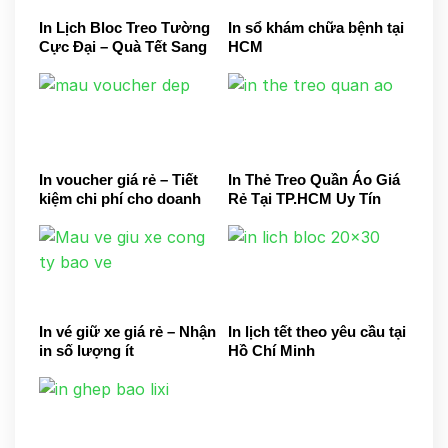
In Lịch Bloc Treo Tường
In sổ khám chữa bệnh tại
Cực Đại – Quà Tết Sang
HCM
Trọng
In voucher giá rẻ – Tiết
In Thẻ Treo Quần Áo Giá
kiệm chi phí cho doanh
Rẻ Tại TP.HCM Uy Tín
nghiệp
In vé giữ xe giá rẻ – Nhận
In lịch tết theo yêu cầu tại
in số lượng ít
Hồ Chí Minh