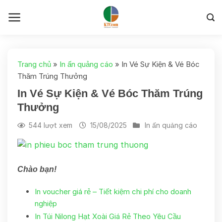
Skip
to
content
Trang chủ
»
In ấn quảng cáo
»
In Vé Sự Kiện & Vé Bóc
Thăm Trúng Thưởng
In Vé Sự Kiện & Vé Bóc Thăm Trúng
Thưởng
544 lượt xem
15/08/2025
In ấn quảng cáo
Chào bạn!
In voucher giá rẻ – Tiết kiệm chi phí cho doanh
nghiệp
In Túi Nilong Hạt Xoài Giá Rẻ Theo Yêu Cầu