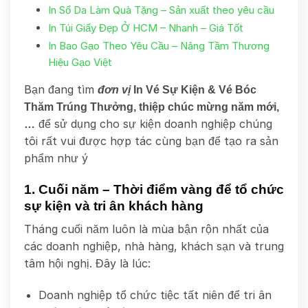
In Sổ Da Làm Quà Tặng – Sản xuất theo yêu cầu
In Túi Giấy Đẹp Ở HCM – Nhanh – Giá Tốt
In Bao Gạo Theo Yêu Cầu – Nâng Tầm Thương
Hiệu Gạo Việt
Bạn đang tìm
đơn vị
In Vé Sự Kiện & Vé Bóc
Thăm Trúng Thưởng, thiệp chúc mừng năm mới,
để sử dụng cho sự kiện doanh nghiệp chúng
…
tôi rất vui được hợp tác cùng bạn để tạo ra sản
phẩm như ý
1. Cuối năm – Thời điểm vàng để tổ chức
sự kiện và tri ân khách hàng
Tháng cuối năm luôn là mùa bận rộn nhất của
các doanh nghiệp, nhà hàng, khách sạn và trung
tâm hội nghị. Đây là lúc:
Doanh nghiệp tổ chức tiệc tất niên để tri ân