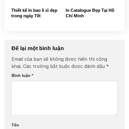
Thiết kế In bao lì xì đẹp
In Catalogue Đẹp Tại Hồ
trong ngày Tết
Chí Minh
Để lại một bình luận
Email của bạn sẽ không được hiển thị công
khai.
Các trường bắt buộc được đánh dấu
*
Bình luận
*
Tên