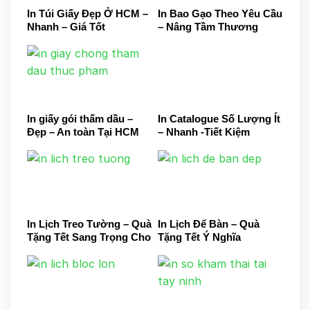
In Túi Giấy Đẹp Ở HCM –
In Bao Gạo Theo Yêu Cầu
Nhanh – Giá Tốt
– Nâng Tầm Thương
Hiệu Gạo Việt
In giấy gói thấm dầu –
In Catalogue Số Lượng Ít
Đẹp – An toàn Tại HCM
– Nhanh -Tiết Kiệm
In Lịch Treo Tường – Quà
In Lịch Để Bàn – Quà
Tặng Tết Sang Trọng Cho
Tặng Tết Ý Nghĩa
Doanh Nghiệp